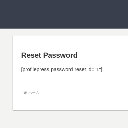
Reset Password
[profilepress-password-reset id="1"]
ホーム